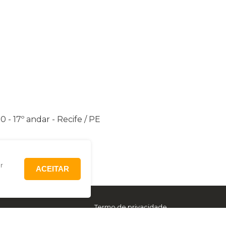
 - 17º andar - Recife / PE
r
ACEITAR
Termo de privacidade