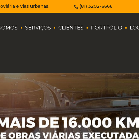
oviária e vias urbanas.
(81) 3202-6666
SOMOS
SERVIÇOS
CLIENTES
PORTFÓLIO
LO