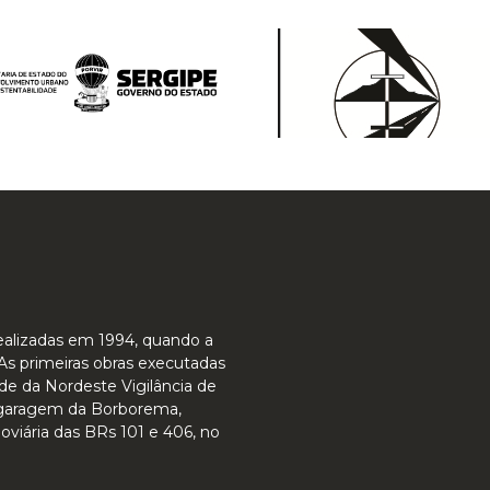
ealizadas em 1994, quando a
As primeiras obras executadas
de da Nordeste Vigilância de
 garagem da Borborema,
doviária das BRs 101 e 406, no