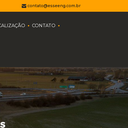
contato@esseeng.com.br
CALIZAÇÃO
CONTATO