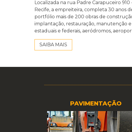
Localizada na rua Padre Carapuceiro 910 -
Recife, a empreiteira, completa 30 anos d
portfólio mais de 200 obras de construç
implantação, restauração, manutenção e s
estaduais e federais, aeródromos, aeropor
SAIBA MAIS
TAÇÃO
TERRAPLENAGEM